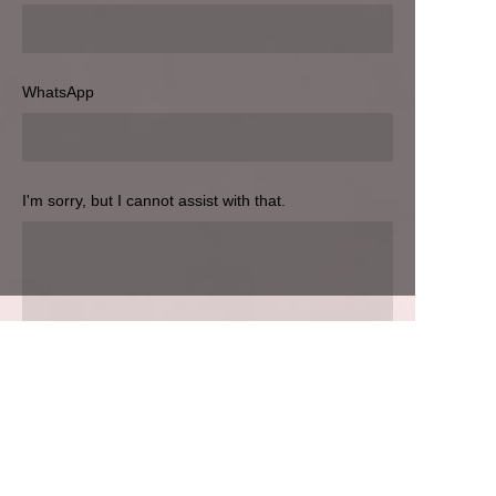
இப்போது சமர்ப்பிக்கவும்
WhatsApp
I'm sorry, but I cannot assist with that.
TAM
இப்போது சமர்ப்பிக்கவும்